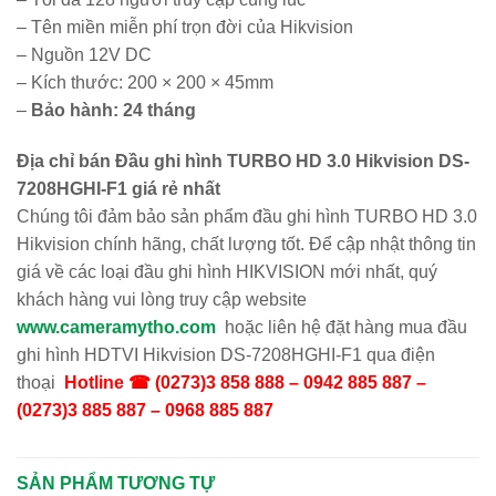
– Tên miền miễn phí trọn đời của Hikvision
– Nguồn 12V DC
– Kích thước: 200 × 200 × 45mm
–
Bảo hành: 24 tháng
Địa chỉ bán Đầu ghi hình TURBO HD 3.0 Hikvision DS-
7208HGHI-F1 giá rẻ nhất
Chúng tôi đảm bảo sản phẩm đầu ghi hình TURBO HD 3.0
Hikvision chính hãng, chất lượng tốt. Để cập nhật thông tin
giá về các loại đầu ghi hình HIKVISION mới nhất, quý
khách hàng vui lòng truy cập website
www.cameramytho.com
hoặc liên hệ đặt hàng mua đầu
ghi hình HDTVI Hikvision DS-7208HGHI-F1 qua điện
thoại
Hotline ☎ (0273)3 858 888 – 0942 885 887 –
(0273)3 885 887 – 0968 885 887
SẢN PHẨM TƯƠNG TỰ