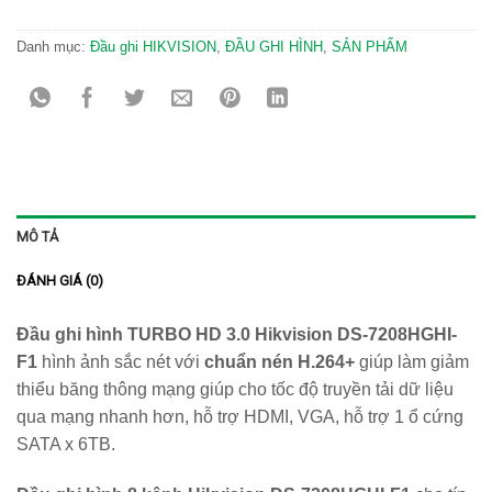
Danh mục:
Đầu ghi HIKVISION
,
ĐẦU GHI HÌNH
,
SẢN PHẨM
MÔ TẢ
ĐÁNH GIÁ (0)
Đầu ghi hình TURBO HD 3.0 Hikvision DS-7208HGHI-
F1
hình ảnh sắc nét với
chuẩn nén H.264+
giúp làm giảm
thiểu băng thông mạng giúp cho tốc độ truyền tải dữ liệu
qua mạng nhanh hơn, hỗ trợ HDMI, VGA, hỗ trợ 1 ổ cứng
SATA x 6TB.