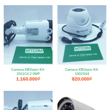
Camera KBVision KX-
Camera KBVision KX-
2011C4 2.0MP
1002SX4
1.160.000
₫
820.000
₫