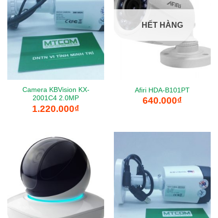
HẾT HÀNG
Camera KBVision KX-
Afiri HDA-B101PT
2001C4 2.0MP
640.000
₫
1.220.000
₫