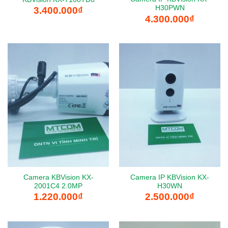
H30PWN
3.400.000
₫
4.300.000
₫
Camera KBVision KX-
Camera IP KBVision KX-
2001C4 2.0MP
H30WN
1.220.000
₫
2.500.000
₫