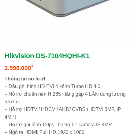
Hikvision DS-7104HQHI-K1
₫
2.590.000
Thông tin sơ lượt:
– Đầu ghi hình HD-TVI 4 kênh Turbo HD 4.0
– Hỗ trợ chuẩn nén H.265+ tăng gấp 4 LẦN dung lượng
lưu trữ.
– Hỗ trợ HDTVI/ HDCVI/ AHD/ CVBS (HDTVI 3MP, IP
4MP)
– Hỗ trợ ghi hình 12fps , hỗ trợ 01 camera IP 4MP
– Ngõ ra HDMI: Full HD 1920 x 1080