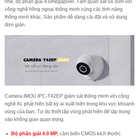
nhẹ, độ phân giải 4.0megapixel. Tầm quan sát xa 30m với
công nghệ hồng ngoại thông minh cùng các tính năng
thông minh khác. Sản phẩm dễ dàng cài đặt và sử dụng
đơn giản.
Camera IMOU IPC-T42EP giám sát thông minh với công
nghệ AI, phát hiện bất kỳ ai xuất hiện trong khu vực khoanh
vùng của bạn. Tự do thiết lập vùng phát hiện để tập trung
vào không gian quan trọng.
Độ phân giải 4.0 MP,
cảm biến CMOS kích thước