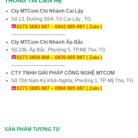
THÔNG TIN LIÊN HỆ
Cty MTCom Chi Nhánh Cai Lậy
Số 13, Đường 30/4, TX.Cai Lậy , TG
0273 3883 887 – 0942 885 887 ( Zalo )
———————————
Cty MTCom Chi Nhánh Ấp Bắc
Số 236, Ấp Bắc, Phường 5, TP.Mỹ Tho, TG
0273 3858 888 – 0839 885 887 ( Zalo )
———————————
CTY TNHH GIẢI PHÁP CÔNG NGHỆ MTCOM
Số 70A Nam Kỳ Khởi Nghĩa, Phường 1, TP Mỹ Tho, TG
0273 3885 887 – 0968 885 887 ( Zalo )
SẢN PHẨM TƯƠNG TỰ