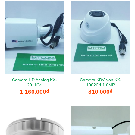
Camera HD Analog KX-
Camera KBVision KX-
2011C4
1002C4 1.0MP
1.160.000
₫
810.000
₫