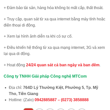
+ Đảm bảo tài sản, hàng hóa không bị mất cắp, thất thoát.
+ Truy cập, quan sát từ xa qua internet bằng máy tính hoặc
điện thoại di động.
+ Xem lại hình ảnh diễn ra khi có sự cố.
+ Điều khiển hệ thống từ xa qua mạng internet, 3G và xem
lại qua di động.
+ Hoạt động
24/24 quan sát cả ban ngày và ban đêm
.
Công ty TNHH Giải pháp Công nghệ MTCom
Địa chỉ:
764D Lý Thường Kiệt, Phường 5, Tp. Mỹ
Tho, Tiền Giang
Hotline: (Zalo)
0942885887 – (0273) 3858888