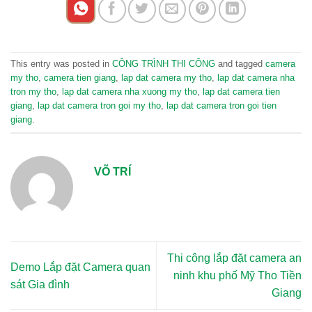
This entry was posted in
CÔNG TRÌNH THI CÔNG
and tagged
camera
my tho
,
camera tien giang
,
lap dat camera my tho
,
lap dat camera nha
tron my tho
,
lap dat camera nha xuong my tho
,
lap dat camera tien
giang
,
lap dat camera tron goi my tho
,
lap dat camera tron goi tien
giang
.
VÕ TRÍ
Thi công lắp đặt camera an
Demo Lắp đặt Camera quan
ninh khu phố Mỹ Tho Tiền
sát Gia đình
Giang