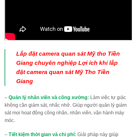
Lắp đặt camera quan sát Mỹ tho Tiền
Giang chuyên nghiệp
Lợi ích khi lắp
đặt camera quan sát Mỹ Tho Tiền
Giang
–
Quản lý nhân viên và công xưởng:
Làm việc tự giác
không cần giám sát, nhắc nhở. Giúp người quản lý giám
sát mọi hoạt động công nhân, nhân viên, vận hành máy
móc.
–
Tiết kiệm thời gian và chi phí:
Giải pháp này giúp