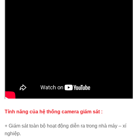
Tính năng của hệ thống camera giám sát :
+ Giám sát toàn bộ hoạt động diễn ra trong nhà máy – xí
nghiệp.