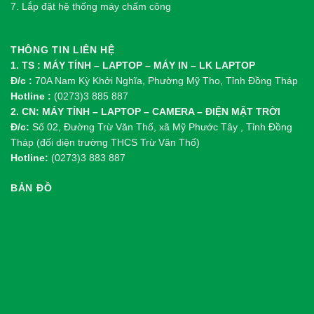
7. Lắp đặt hệ thống máy chấm công
THÔNG TIN LIÊN HỆ
1. TS : MÁY TÍNH – LAPTOP – MÁY IN – LK LAPTOP
Đ/c :
70A Nam Kỳ Khởi Nghĩa, Phường Mỹ Tho, Tỉnh Đồng Tháp
Hotline :
(0273)3 885 887
2. CN: MÁY TÍNH – LAPTOP – CAMERA – ĐIỆN MẶT TRỜI
Đ/c:
Số 02, Đường Trừ Văn Thố, xã Mỹ Phước Tây , Tỉnh Đồng
Tháp (đối diện trường THCS Trừ Văn Thố)
Hotline:
(0273)3 883 887
BẢN ĐỒ