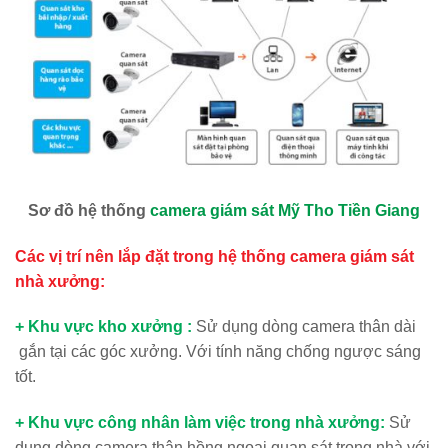
Sơ đồ hệ thống
camera giám sát Mỹ Tho Tiền Giang
Các vị trí nên lắp đặt trong hệ thống camera giám sát
nhà xưởng:
+ Khu vực kho xưởng :
Sử dụng dòng camera thân dài
gắn tại các góc xưởng. Với tính năng chống ngược sáng
tốt.
+ Khu vực công nhân làm việc trong nhà xưởng:
Sử
dụng dòng camera thân hồng ngoại quan sát trong nhà với