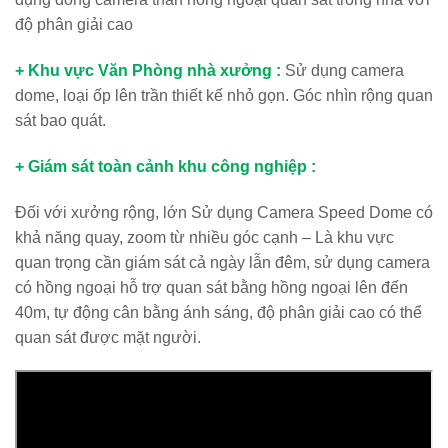
độ phân giải cao
+ Khu vực Văn Phòng nhà xưởng :
Sử dụng camera
dome, loại ốp lên trần thiết kế nhỏ gọn. Góc nhìn rộng quan
sát bao quát.
+ Giám sát toàn cảnh khu công nghiệp :
Đối với xưởng rộng, lớn Sử dụng Camera Speed Dome có
khả năng quay, zoom từ nhiều góc cạnh – Là khu vực
quan trọng cần giám sát cả ngày lẫn đêm, sử dụng camera
có hồng ngoại hỗ trợ quan sát bằng hồng ngoại lên đến
40m, tự động cân bằng ánh sáng, độ phân giải cao có thể
quan sát được mặt người.