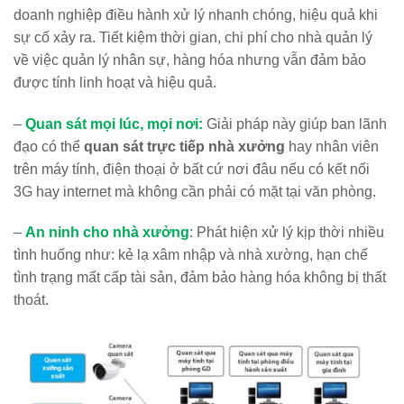
doanh nghiệp điều hành xử lý nhanh chóng, hiệu quả khi
sự cố xảy ra. Tiết kiệm thời gian, chi phí cho nhà quản lý
về việc quản lý nhân sự, hàng hóa nhưng vẫn đảm bảo
được tính linh hoạt và hiệu quả.
–
Quan sát mọi lúc, mọi nơi:
Giải pháp này giúp ban lãnh
đạo có thể
quan sát trực tiếp nhà xưởng
hay nhân viên
trên máy tính, điện thoại ở bất cứ nơi đâu nếu có kết nối
3G hay internet mà không cần phải có mặt tại văn phòng.
–
An ninh cho nhà xưởng
: Phát hiện xử lý kịp thời nhiều
tình huống như: kẻ lạ xâm nhập và nhà xường, hạn chế
tình trạng mất cấp tài sản, đảm bảo hàng hóa không bị thất
thoát.