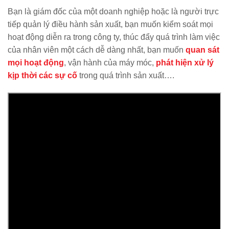
Bạn là giám đốc của một doanh nghiệp hoặc là người trực
tiếp quản lý điều hành sản xuất, bạn muốn kiểm soát mọi
hoạt động diễn ra trong công ty, thúc đẩy quá trình làm việc
của nhân viên một cách dễ dàng nhất, bạn muốn
quan sát
mọi hoạt động
, vận hành của máy móc,
phát hiện xử lý
kịp thời các sự cố
trong quá trình sản xuất….