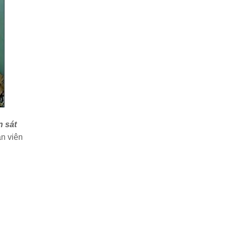
n sát
ân viên