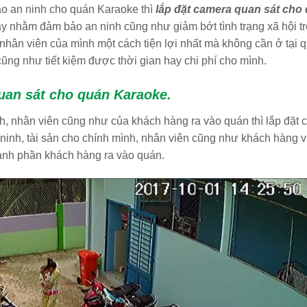
o an ninh cho quán Karaoke thì
lắp đặt camera quan sát cho
 nay nhằm đảm bảo an ninh cũng như giảm bớt tình trạng xã hội t
nhân viên của mình một cách tiện lợi nhất mà không cần ở tại 
cũng như tiết kiệm được thời gian hay chi phí cho mình.
quan sát cho quán Karaoke.
h, nhân viên cũng như của khách hàng ra vào quán thì lắp đặt
n ninh, tài sản cho chính mình, nhân viên cũng như khách hàng 
ành phần khách hàng ra vào quán.