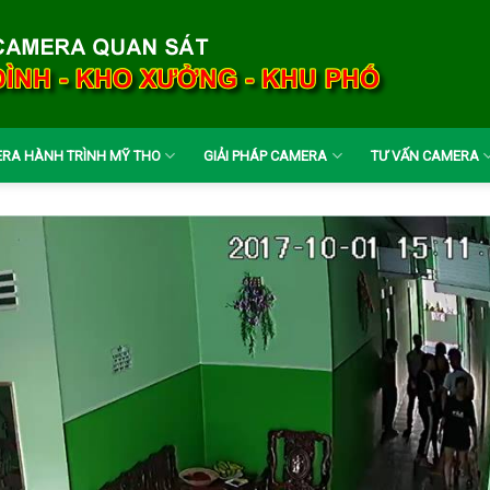
RA HÀNH TRÌNH MỸ THO
GIẢI PHÁP CAMERA
TƯ VẤN CAMERA