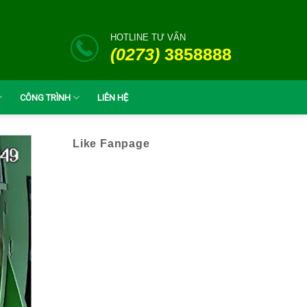
HOTLINE TƯ VẤN
(0273)
3858888
CÔNG TRÌNH
LIÊN HỆ
Like Fanpage