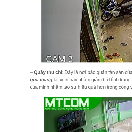
–
Quầy thu chi
: Đây là nơi bảo quản tàn sản của
qua mạng
tại vị trí này nhằm giảm bớt tình trạn
của mình nhằm tạo sự hiệu quả hơn trong công v