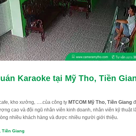
uán Karaoke tại Mỹ Tho, Tiền Gia
cafe, kho xưởng, ….của công ty
MTCOM Mỹ Tho, Tiền Giang
đ
ượng cao và đội ngũ nhân viên kinh doanh, nhân viên kỹ thuật l
òng nhiều khách hàng và được nhiều người giới thiệu.
, Tiền Giang