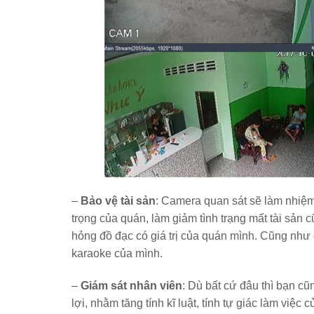
–
Bảo vệ tài sản
: Camera quan sát sẽ làm nhiệm
trọng của quán, làm giảm tình trạng mất tài sả
hỏng đồ đạc có giá trị của quán mình. Cũng như 
karaoke của mình.
–
Giám sát nhân viên
: Dù bất cứ đâu thì bạn cũ
lợi, nhằm tăng tính kĩ luật, tính tự giác làm việc