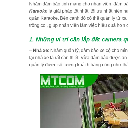
Nhằm đảm bảo tính mạng cho nhân viên, đảm bả
Karaoke
là giải pháp tốt nhất, tối ưu nhất hiện
quán Karaoke. Bên cạnh đó có thể quản lý từ xa 
trông coi, giúp nhân viên làm việc hiệu quả hơn 
1. Những vị trí cần lắp đặt camera 
–
Nhà xe
: Nhằm quản lý, đảm bảo xe cộ cho mìn
tại nhà xe là rất cần thiết. Vừa đảm bảo được a
quản lý được số lượng khách hàng cũng như th