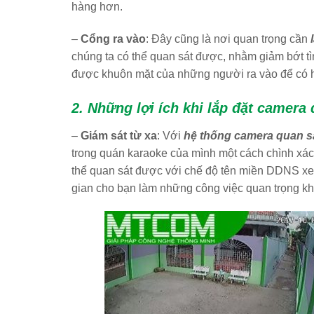
hàng hơn.
–
Cổng ra vào
: Đây cũng là nơi quan trọng cần
chúng ta có thể quan sát được, nhằm giảm bớt tì
được khuôn mặt của những người ra vào để có hư
2. Những lợi ích khi lắp đặt camera
–
Giám sát từ xa
: Với
hệ thống camera quan s
trong quán karaoke của mình một cách chình xác 
thể quan sát được với chế độ tên miền DDNS xem t
gian cho bạn làm những công việc quan trọng khá