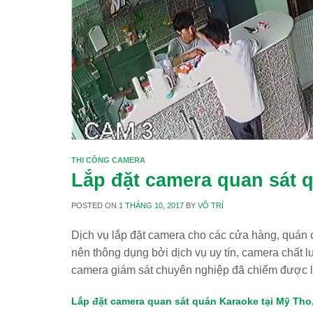
THI CÔNG CAMERA
Lắp đặt camera quan sát q
POSTED ON
1 THÁNG 10, 2017
BY
VÕ TRÍ
Dịch vụ lắp đặt camera cho các cửa hàng, quán 
nên thông dụng bởi dịch vụ uy tín, camera chất l
camera giám sát chuyên nghiệp đã chiếm được l
Lắp đặt camera quan sát quán Karaoke tại Mỹ Tho