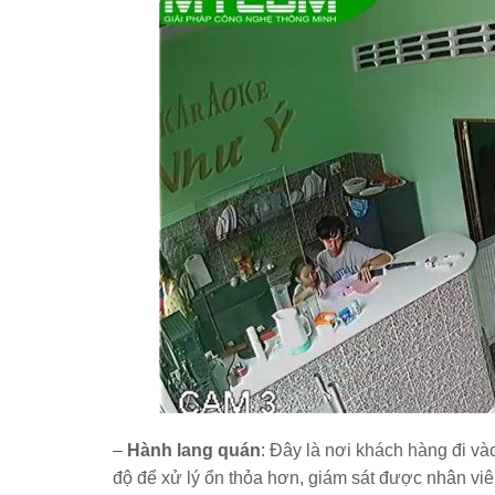
–
Hành lang quán
: Đây là nơi khách hàng đi v
độ để xử lý ổn thỏa hơn, giám sát được nhân vi