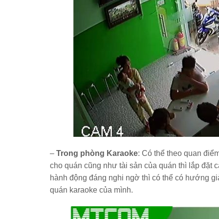
–
Trong phòng Karaoke
: Có thể theo quan điể
cho quán cũng như tài sản của quán thì lắp đặt c
hành động đáng nghi ngờ thì có thể có hướng giả
quán karaoke của mình.