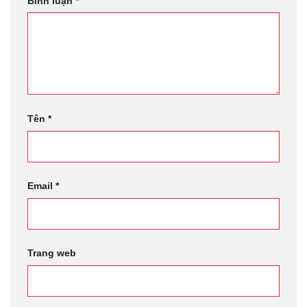
Bình luận
*
Tên
*
Email
*
Trang web