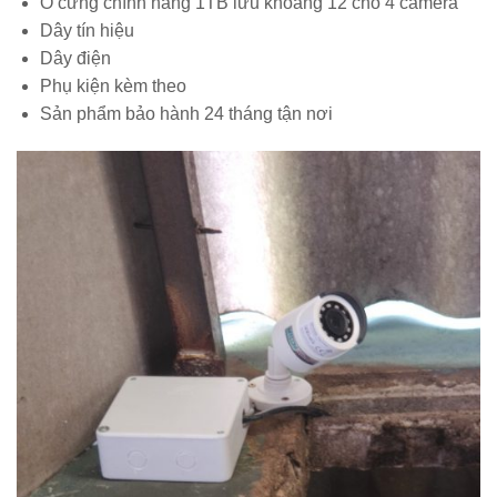
Ổ cứng chính hãng 1TB lưu khoảng 12 cho 4 camera
Dây tín hiệu
Dây điện
Phụ kiện kèm theo
Sản phẩm bảo hành 24 tháng tận nơi