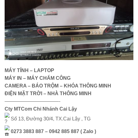
MÁY TÍNH – LAPTOP
MÁY IN – MÁY CHẤM CÔNG
CAMERA – BÁO TRỘM – KHÓA THÔNG MINH
ĐIỆN MẶT TRỜI – NHÀ THÔNG MINH
———————————-
Cty MTCom Chi Nhánh Cai Lậy
Số 13, Đường 30/4, TX.Cai Lậy , TG
0273 3883 887 – 0942 885 887 ( Zalo )