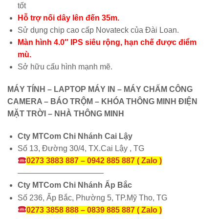
tốt
Hỗ trợ nối dây lên đến 35m.
Sử dụng chip cao cấp Novateck của Đài Loan.
Màn hình 4.0″ IPS siêu rộng, hạn chế được điểm
mù.
Sở hữu cấu hình mạnh mẽ.
MÁY TÍNH – LAPTOP MÁY IN – MÁY CHẤM CÔNG
CAMERA – BÁO TRỘM – KHÓA THÔNG MINH ĐIỆN
MẶT TRỜI – NHÀ THÔNG MINH
Cty MTCom Chi Nhánh Cai Lậy
Số 13, Đường 30/4, TX.Cai Lậy , TG
0273 3883 887 – 0942 885 887 ( Zalo )
———————————
Cty MTCom Chi Nhánh Ấp Bắc
Số 236, Ấp Bắc, Phường 5, TP.Mỹ Tho, TG
0273 3858 888 – 0839 885 887 ( Zalo )