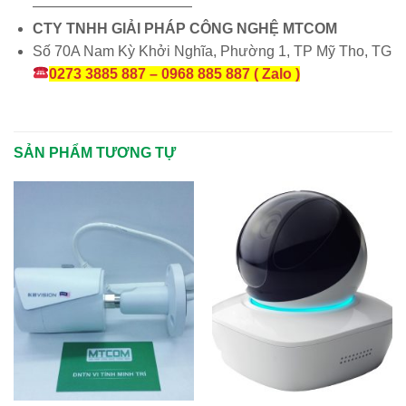
———————————
CTY TNHH GIẢI PHÁP CÔNG NGHỆ MTCOM
Số 70A Nam Kỳ Khởi Nghĩa, Phường 1, TP Mỹ Tho, TG
0273 3885 887 – 0968 885 887 ( Zalo )
SẢN PHẨM TƯƠNG TỰ