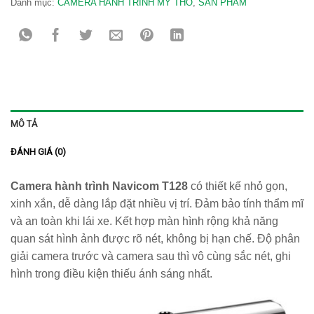
Danh mục:
CAMERA HÀNH TRÌNH MỸ THO
,
SẢN PHẨM
MÔ TẢ
ĐÁNH GIÁ (0)
Camera hành trình Navicom T128
có thiết kế nhỏ gọn,
xinh xắn, dễ dàng lắp đặt nhiều vị trí. Đảm bảo tính thẩm mĩ
và an toàn khi lái xe. Kết hợp màn hình rộng khả năng
quan sát hình ảnh được rõ nét, không bị hạn chế. Độ phân
giải camera trước và camera sau thì vô cùng sắc nét, ghi
hình trong điều kiện thiếu ánh sáng nhất.