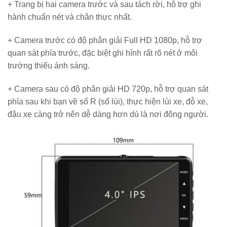
+ Trang bị hai camera trước và sau tách rời, hỗ trợ ghi
hành chuẩn nét và chân thực nhất.
+ Camera trước có độ phân giải Full HD 1080p, hỗ trợ
quan sát phía trước, đặc biệt ghi hình rất rõ nét ở môi
trường thiếu ánh sáng.
+ Camera sau có độ phân giải HD 720p, hỗ trợ quan sát
phía sau khi bạn về số R (số lùi), thực hiện lùi xe, đỗ xe,
đậu xe càng trở nên dễ dàng hơn dù là nơi đông người.