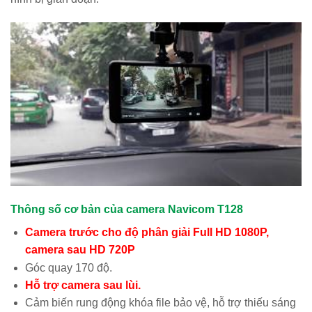
Thông số cơ bản của camera Navicom T128
Camera trước cho độ phân giải Full HD 1080P,
camera sau HD 720P
Góc quay 170 độ.
Hỗ trợ camera sau lùi.
Cảm biến rung động khóa file bảo vệ, hỗ trợ thiếu sáng