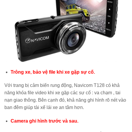
Trông xe, bảo vệ file khi xe gặp sự cố.
Với trang bị cảm biến rung động, Navicom T128 có khả
năng khóa file video khi xe gặp các sự cố : va chạm , tai
nạn giao thông. Bên cạnh đó, khả năng ghi hình rõ nét vào
ban đêm giúp tài xế lái xe an tâm hơn.
Camera ghi hình trước và sau.