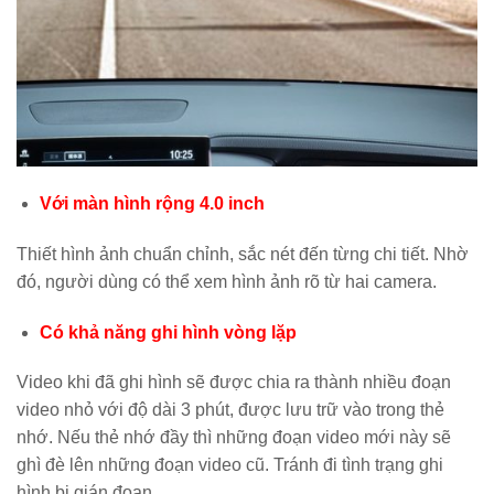
Với màn hình rộng 4.0 inch
Thiết hình ảnh chuẩn chỉnh, sắc nét đến từng chi tiết. Nhờ
đó, người dùng có thể xem hình ảnh rõ từ hai camera.
Có khả năng ghi hình vòng lặp
Video khi đã ghi hình sẽ được chia ra thành nhiều đoạn
video nhỏ với độ dài 3 phút, được lưu trữ vào trong thẻ
nhớ. Nếu thẻ nhớ đầy thì những đoạn video mới này sẽ
ghì đè lên những đoạn video cũ. Tránh đi tình trạng ghi
hình bị gián đoạn.