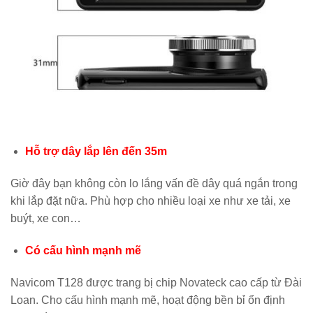
Hỗ trợ dây lắp lên đến 35m
Giờ đây bạn không còn lo lắng vấn đề dây quá ngắn trong
khi lắp đặt nữa. Phù hợp cho nhiều loại xe như xe tải, xe
buýt, xe con…
Có cấu hình mạnh mẽ
Navicom T128 được trang bị chip Novateck cao cấp từ Đài
Loan. Cho cấu hình mạnh mẽ, hoạt động bền bỉ ổn định