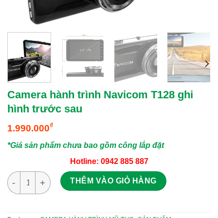
Camera hành trình Navicom T128 ghi
hình trước sau
₫
1.990.000
*Giá sản phẩm chưa bao gồm công lắp đặt
Hotline: 0942 885 887
Camera hành trình Navicom T128 ghi hình trước sau số lượng
THÊM VÀO GIỎ HÀNG