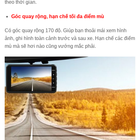
theo thời gian.
Góc quay rộng, hạn chế tối đa điểm mù
Có góc quay rộng 170 độ. Giúp bạn thoải mái xem hình
ảnh, ghi hình toàn cảnh trước và sau xe. Hạn chế các điểm
mù mà sẽ hơi nào cũng vướng mắc phải.