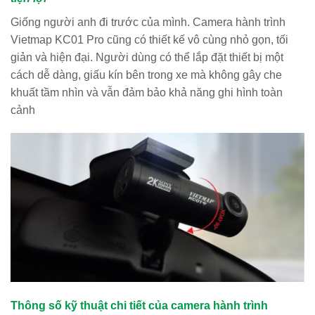
Giống người anh đi trước của mình. Camera hành trình
Vietmap KC01 Pro cũng có thiết kế vô cùng nhỏ gọn, tối
giản và hiện đại. Người dùng có thể lắp đặt thiết bị một
cách dễ dàng, giấu kín bên trong xe mà không gây che
khuất tầm nhìn và vẫn đảm bảo khả năng ghi hình toàn
cảnh
Thông số kỹ thuật chi tiết của camera hành trình