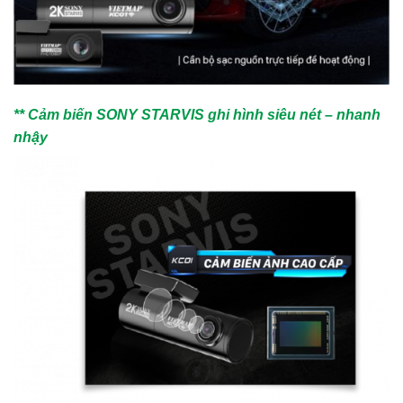
** Cảm biến SONY STARVIS ghi hình siêu nét – nhanh
nhậy