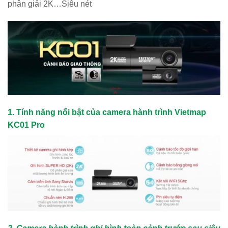
phân giải 2K…Siêu nét
1. Tính năng nổi bật của camera hành trình Vietmap
KC01 Pro