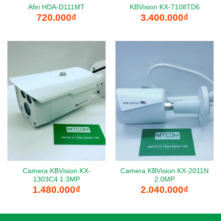
Afiri HDA-D111MT
KBVision KX-7108TD6
720.000
₫
3.400.000
₫
Camera KBVision KX-
Camera KBVision KX-2011N
1303C4 1.3MP
2.0MP
1.480.000
₫
2.040.000
₫