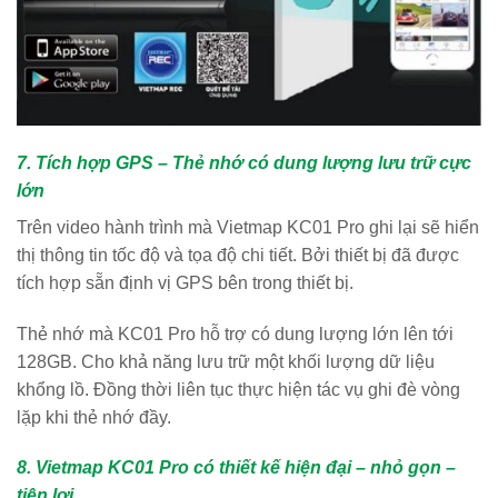
7. Tích hợp GPS – Thẻ nhớ có dung lượng lưu trữ cực
lớn
Trên video hành trình mà Vietmap KC01 Pro ghi lại sẽ hiển
thị thông tin tốc độ và tọa độ chi tiết. Bởi thiết bị đã được
tích hợp sẵn định vị GPS bên trong thiết bị.
Thẻ nhớ mà KC01 Pro hỗ trợ có dung lượng lớn lên tới
128GB. Cho khả năng lưu trữ một khối lượng dữ liệu
khổng lồ. Đồng thời liên tục thực hiện tác vụ ghi đè vòng
lặp khi thẻ nhớ đầy.
8. Vietmap KC01 Pro có thiết kế hiện đại – nhỏ gọn –
tiện lợi