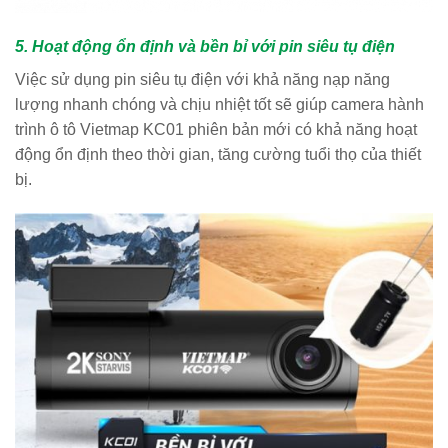
5. Hoạt động ổn định và bền bỉ với pin siêu tụ điện
Việc sử dụng pin siêu tụ điện với khả năng nạp năng
lượng nhanh chóng và chịu nhiệt tốt sẽ giúp camera hành
trình ô tô Vietmap KC01 phiên bản mới có khả năng hoạt
động ổn định theo thời gian, tăng cường tuổi thọ của thiết
bị.