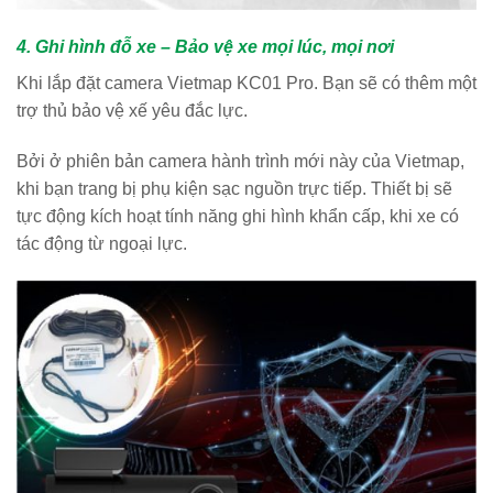
4. Ghi hình đỗ xe – Bảo vệ xe mọi lúc, mọi nơi
Khi lắp đặt camera Vietmap KC01 Pro. Bạn sẽ có thêm một
trợ thủ bảo vệ xế yêu đắc lực.
Bởi ở phiên bản camera hành trình mới này của Vietmap,
khi bạn trang bị phụ kiện sạc nguồn trực tiếp. Thiết bị sẽ
tực động kích hoạt tính năng ghi hình khẩn cấp, khi xe có
tác động từ ngoại lực.