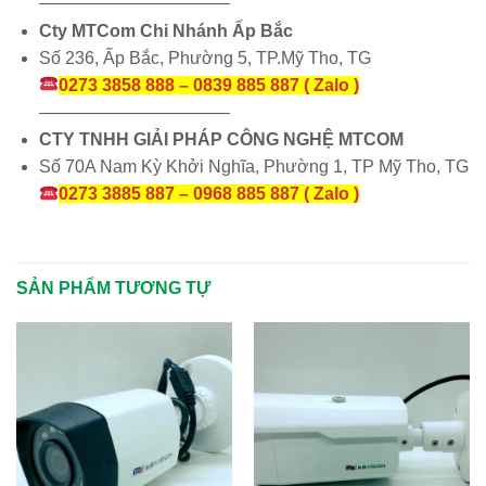
———————————
Cty MTCom Chi Nhánh Ấp Bắc
Số 236, Ấp Bắc, Phường 5, TP.Mỹ Tho, TG
0273 3858 888 – 0839 885 887 ( Zalo )
———————————
CTY TNHH GIẢI PHÁP CÔNG NGHỆ MTCOM
Số 70A Nam Kỳ Khởi Nghĩa, Phường 1, TP Mỹ Tho, TG
0273 3885 887 – 0968 885 887 ( Zalo )
SẢN PHẨM TƯƠNG TỰ