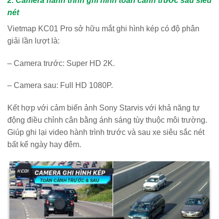
2. Camera hành trình ghi hình toàn cảnh trước sau siêu
nét
Vietmap KC01 Pro sở hữu mắt ghi hình kép có độ phân
giải lần lượt là:
– Camera trước: Super HD 2K.
– Camera sau: Full HD 1080P.
Kết hợp với cảm biến ảnh Sony Starvis với khả năng tự
động điều chỉnh cân bằng ánh sáng tùy thuộc môi trường.
Giúp ghi lại video hành trình trước và sau xe siêu sắc nét
bất kể ngày hay đêm.