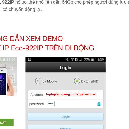
, 922IP
hỗ trợ thẻ nhớ lên đến 64Gb cho phép người dùng lưu 
i có chuyển động lạ .