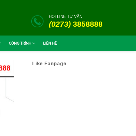
HOTLINE TƯ VẤN
(0273)
3858888
CÔNG TRÌNH
LIÊN HỆ
Like Fanpage