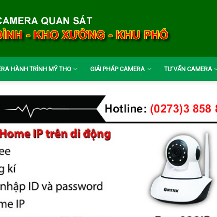
RA HÀNH TRÌNH MỸ THO
GIẢI PHÁP CAMERA
TƯ VẤN CAMERA