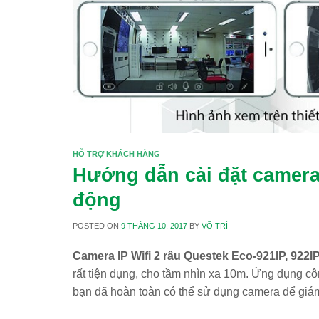
HỖ TRỢ KHÁCH HÀNG
Hướng dẫn cài đặt camera 
động
POSTED ON
9 THÁNG 10, 2017
BY
VÕ TRÍ
Camera IP Wifi 2 râu Questek Eco-921IP, 922I
rất tiện dụng, cho tầm nhìn xa 10m. Ứng dụng cô
bạn đã hoàn toàn có thể sử dụng camera để giá