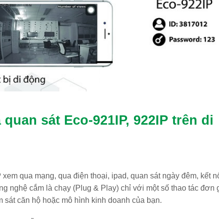
quan sát Eco-921IP, 922IP trên di
P
xem qua mạng, qua điện thoại, ipad, quan sát ngày đêm, kết nố
ng nghệ cắm là chạy (Plug & Play) chỉ với một số thao tác đơn 
m sát căn hộ hoặc mô hình kinh doanh của bạn.