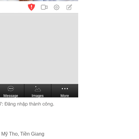
 Mỹ Tho, Tiền Giang