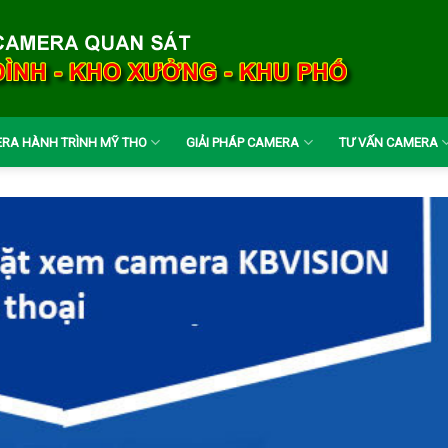
RA HÀNH TRÌNH MỸ THO
GIẢI PHÁP CAMERA
TƯ VẤN CAMERA