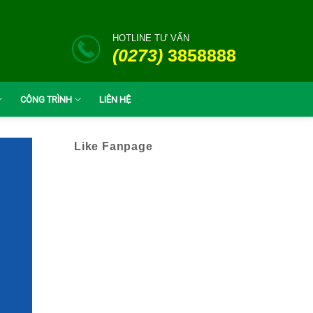
HOTLINE TƯ VẤN
(0273)
3858888
CÔNG TRÌNH
LIÊN HỆ
Like Fanpage