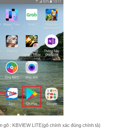
m gõ : KBVIEW LITE(gõ chính xác đúng chính tả)