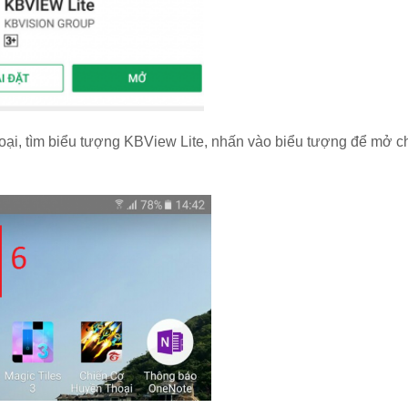
hoại, tìm biểu tượng KBView Lite, nhấn vào biểu tượng để mở 