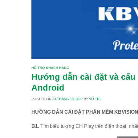
HỖ TRỢ KHÁCH HÀNG
Hướng dẫn cài đặt và cấu
Android
POSTED ON
23 THÁNG 10, 2017
BY
VÕ TRÍ
HƯỚNG DẪN CÀI ĐẶT PHẦN MỀM KBVISION
B1.
Tìm biểu tượng CH Play trên điện thoại, nhấ