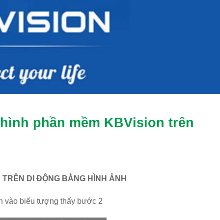
 hình phần mềm KBVision trên
 TRÊN DI ĐỘNG BẰNG HÌNH ẢNH
n vào biếu tượng thấy bước 2