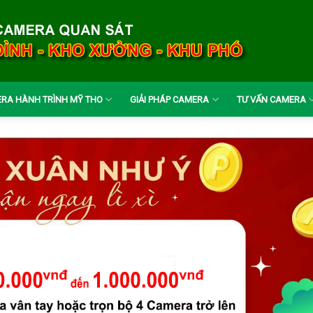
RA HÀNH TRÌNH MỸ THO
GIẢI PHÁP CAMERA
TƯ VẤN CAMERA