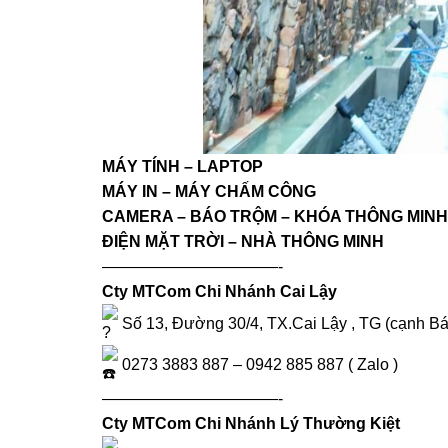
MÁY TÍNH – LAPTOP
MÁY IN – MÁY CHẤM CÔNG
CAMERA – BÁO TRỘM – KHÓA THÔNG MINH
ĐIỆN MẶT TRỜI – NHÀ THÔNG MINH
———————————-
Cty MTCom Chi Nhánh Cai Lậy
Số 13, Đường 30/4, TX.Cai Lậy , TG (cạnh B
0273 3883 887 – 0942 885 887 ( Zalo )
———————————-
Cty MTCom Chi Nhánh Lý Thường Kiệt