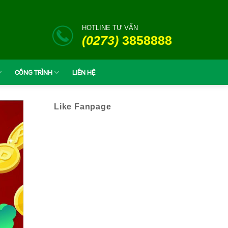
HOTLINE TƯ VẤN
(0273)
3858888
CÔNG TRÌNH
LIÊN HỆ
Like Fanpage