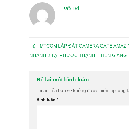
VÕ TRÍ
MTCOM LẮP ĐẶT CAMERA CAFE AMAZI
NHÁNH 2 TẠI PHƯỚC THẠNH – TIỀN GIANG
Để lại một bình luận
Email của bạn sẽ không được hiển thị công k
Bình luận
*