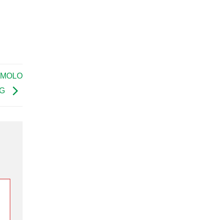
 MOLO
NG