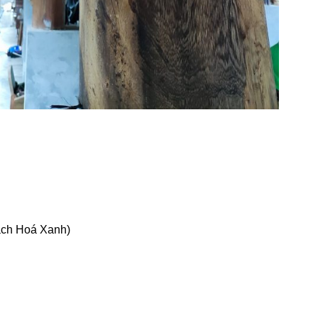
ách Hoá Xanh)