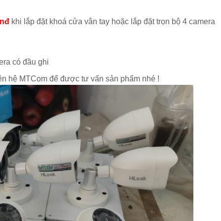
vnđ
khi lắp đặt khoá cửa vân tay hoặc lắp đặt trọn bộ 4 camera
era có đầu ghi
liên hệ MTCom để được tư vấn sản phẩm nhé !