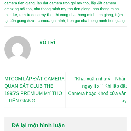
camera tien giang
,
lap dat camera tron goi my tho
,
lắp đặt camera
amazing mỹ tho
,
nha thong minh my tho tien giang
,
nha thong minh
thiet ke
,
rem tu dong my tho
,
thi cong nha thong minh tien giang
,
trộm
tại tiền giang được camera ghi hình
,
tron goi nha thong minh tien giang
.
VÕ TRÍ
MTCOM LẮP ĐẶT CAMERA
“Khai xuân như ý – Nhận
QUAN SÁT CLUB THE
ngay lì xì ” Khi lắp đặt
1995’S PREMIUM MỸ THO
Camera hoặc Khoá cửa vân
– TIỀN GIANG
tay
Để lại một bình luận