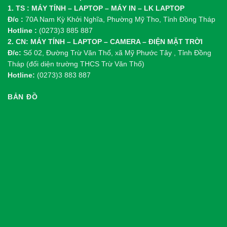
1. TS : MÁY TÍNH – LAPTOP – MÁY IN – LK LAPTOP
Đ/c :
70A Nam Kỳ Khởi Nghĩa, Phường Mỹ Tho, Tỉnh Đồng Tháp
Hotline :
(0273)3 885 887
2. CN: MÁY TÍNH – LAPTOP – CAMERA – ĐIỆN MẶT TRỜI
Đ/c:
Số 02, Đường Trừ Văn Thố, xã Mỹ Phước Tây , Tỉnh Đồng
Tháp (đối diện trường THCS Trừ Văn Thố)
Hotline:
(0273)3 883 887
BẢN ĐỒ