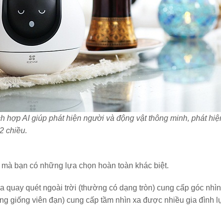
ch hợp AI giúp phát hiện người và động vật thông minh, phát hiệ
2 chiều.
à mà bạn có những lựa chọn hoàn toàn khác biệt.
a quay quét ngoài trời (thường có dạng tròn) cung cấp góc nhì
rông giống viên đạn) cung cấp tầm nhìn xa được nhiều gia đình l