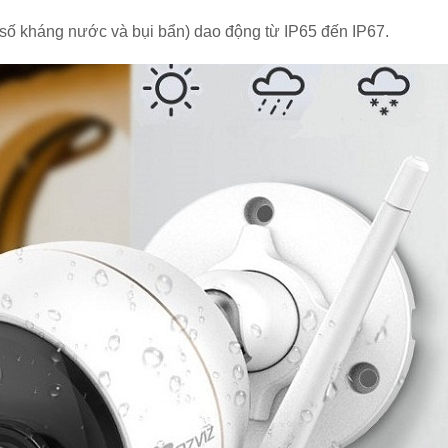
ỉ số kháng nước và bụi bẩn) dao động từ IP65 đến IP67.