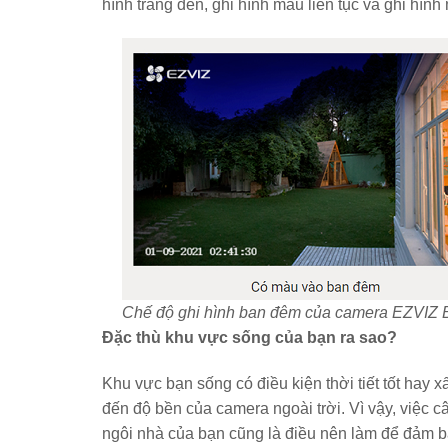
hình trắng đen, ghi hình màu liên tục và ghi hình
Chế độ ghi hình ban đêm của camera EZVIZ
Đặc thù khu vực sống của bạn ra sao?
Khu vực bạn sống có điều kiện thời tiết tốt hay x
đến độ bền của camera ngoài trời. Vì vậy, việc
ngôi nhà của bạn cũng là điều nên làm để đảm bảo