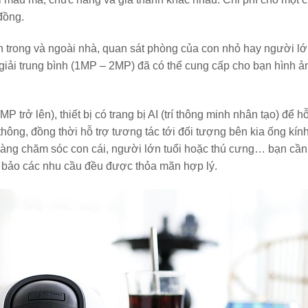
đồng.
 trong và ngoài nhà, quan sát phòng của con nhỏ hay người lớn
giải trung bình (1MP – 2MP) đã có thể cung cấp cho bạn hình 
P trở lên), thiết bị có trang bị AI (trí thông minh nhân tạo) để hỗ
thông, đồng thời hỗ trợ tương tác tới đối tượng bên kia ống kín
dàng chăm sóc con cái, người lớn tuổi hoặc thú cưng… bạn cần 
ảo bảo các nhu cầu đều được thỏa mãn hợp lý.