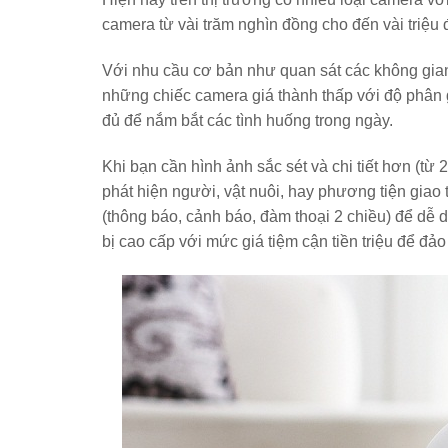
camera từ vài trăm nghìn đồng cho đến vài triệu 
Với nhu cầu cơ bản như quan sát các không gian
những chiếc camera giá thành thấp với độ phân 
đủ để nắm bắt các tình huống trong ngày.
Khi bạn cần hình ảnh sắc sét và chi tiết hơn (từ 2M
phát hiện người, vật nuôi, hay phương tiện giao 
(thông báo, cảnh báo, đàm thoại 2 chiều) để dễ 
bị cao cấp với mức giá tiệm cận tiền triệu để đ