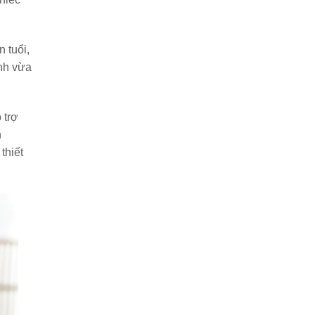
 tuổi,
ảnh vừa
 trợ
h
thiết