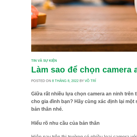
TIN VÀ SỰ KIỆN
Làm sao để chọn camera a
POSTED ON
8 THÁNG 8, 2022
BY
VÕ TRÍ
Giữa rất nhiều lựa chọn camera an ninh trên
cho gia đình bạn? Hãy cùng xác định lại một s
bản thân nhé.
Hiểu rõ nhu cầu của bản thân
Hiện nay trên thị trường có nhiều loại camera v