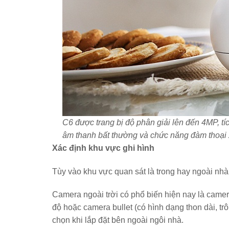
C6 được trang bị độ phân giải lên đến 4MP, tí
âm thanh bất thường và chức năng đàm thoại 
Xác định khu vực ghi hình
Tùy vào khu vực quan sát là trong hay ngoài nh
Camera ngoài trời có phổ biến hiện nay là camer
độ hoặc camera bullet (có hình dạng thon dài, t
chọn khi lắp đặt bên ngoài ngôi nhà.