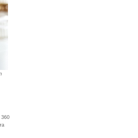
n
n 360
ựa