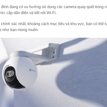
gia đình đang có xu hướng sử dụng các camera quay quét trong 
ớc cắp dân điện và kết nối Wi-Fi.
chính xác nhất, khoảng cách mục tiêu và khu vực, bạn có thể l
thị như bạn mong muốn.