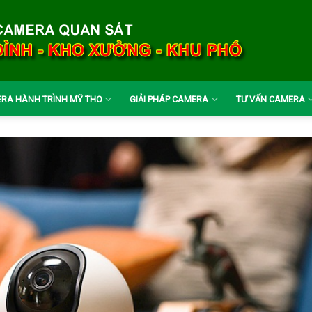
RA HÀNH TRÌNH MỸ THO
GIẢI PHÁP CAMERA
TƯ VẤN CAMERA