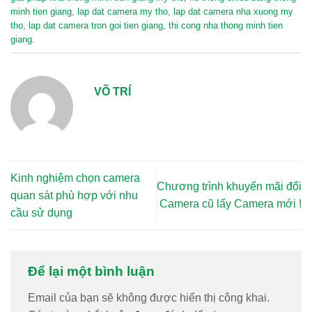
minh tien giang
,
lap dat camera my tho
,
lap dat camera nha xuong my
tho
,
lap dat camera tron goi tien giang
,
thi cong nha thong minh tien
giang
.
VÕ TRÍ
Kinh nghiệm chọn camera
Chương trình khuyến mãi đổi
quan sát phù hợp với nhu
Camera cũ lấy Camera mới !
cầu sử dụng
Để lại một bình luận
Email của bạn sẽ không được hiển thị công khai.