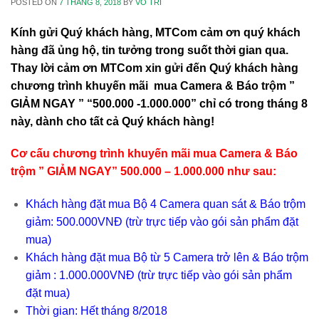
POSTED ON
7 THÁNG 8, 2018
BY
VÕ TRÍ
Kính gửi Quý khách hàng, MTCom cảm ơn quý khách
hàng đã ủng hộ, tin tưởng trong suốt thời gian qua.
Thay lời cảm ơn MTCom xin gửi đến Quý khách hàng
chương trình khuyến mãi mua Camera & Báo trộm ”
GIẢM NGAY ” “500.000 -1.000.000” chỉ có trong tháng 8
này, dành cho tất cả Quý khách hàng!
Cơ cấu chương trình khuyến mãi mua Camera & Báo
trộm ” GIẢM NGAY” 500.000 – 1.000.000 như sau:
Khách hàng đặt mua Bộ 4 Camera quan sát & Báo trộm
giảm: 500.000VNĐ (trừ trực tiếp vào gói sản phẩm đặt
mua)
Khách hàng đặt mua Bộ từ 5 Camera trở lên & Báo trộm
giảm : 1.000.000VNĐ (trừ trực tiếp vào gói sản phẩm
đặt mua)
Thời gian: Hết tháng 8/2018