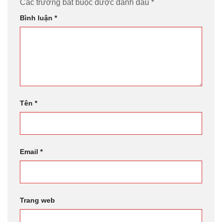
Các trường bắt buộc được đánh dấu
*
Bình luận
*
Tên
*
Email
*
Trang web