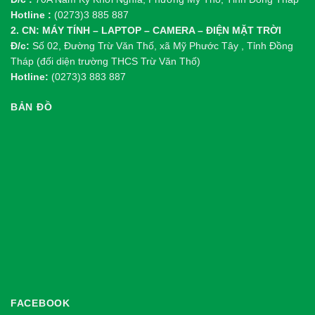
Hotline :
(0273)3 885 887
2. CN: MÁY TÍNH – LAPTOP – CAMERA – ĐIỆN MẶT TRỜI
Đ/c:
Số 02, Đường Trừ Văn Thố, xã Mỹ Phước Tây , Tỉnh Đồng
Tháp (đối diện trường THCS Trừ Văn Thố)
Hotline:
(0273)3 883 887
BẢN ĐỒ
FACEBOOK