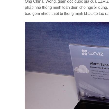
Ông Chinal Wong, giám đốc quốc gia của EZVIZ t
pháp nhà thông minh toàn diện cho người dùng. 
bao gồm nhiều thiết bị thông minh khác để tạo r