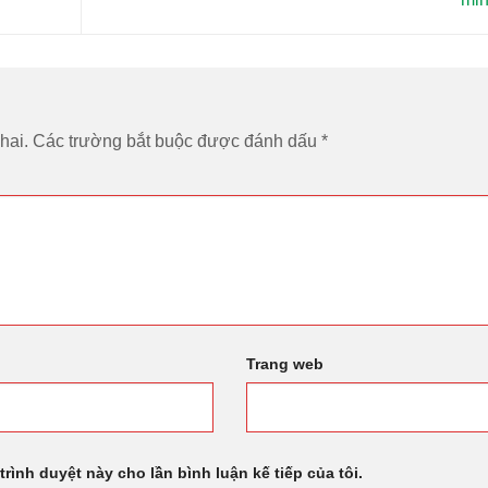
mi
hai.
Các trường bắt buộc được đánh dấu
*
Trang web
trình duyệt này cho lần bình luận kế tiếp của tôi.