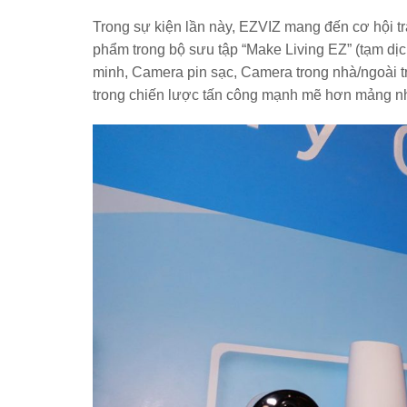
Trong sự kiện lần này, EZVIZ mang đến cơ hội t
phẩm trong bộ sưu tập “Make Living EZ” (tạm dị
minh, Camera pin sạc, Camera trong nhà/ngoài t
trong chiến lược tấn công mạnh mẽ hơn mảng nh