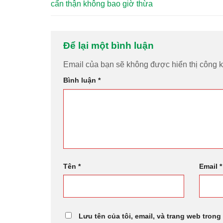
cẩn thận không bao giờ thừa
Để lại một bình luận
Email của bạn sẽ không được hiển thị công k
Bình luận
*
Tên
*
Email
*
Lưu tên của tôi, email, và trang web trong 