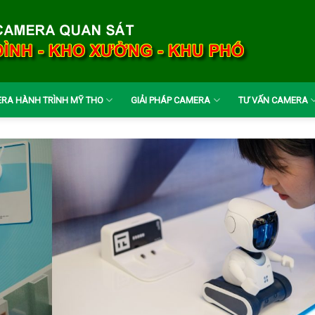
RA HÀNH TRÌNH MỸ THO
GIẢI PHÁP CAMERA
TƯ VẤN CAMERA