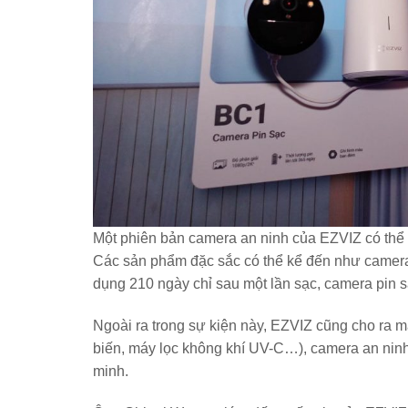
Một phiên bản camera an ninh của EZVIZ có thể 
Các sản phẩm đặc sắc có thể kể đến như camera
dụng 210 ngày chỉ sau một lần sạc, camera pin s
Ngoài ra trong sự kiện này, EZVIZ cũng cho ra 
biến, máy lọc không khí UV-C…), camera an nin
minh.