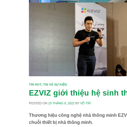
TIN HOT
,
TIN VÀ SỰ KIỆN
EZVIZ giới thiệu hệ sinh 
POSTED ON
15 THÁNG 6, 2022
BY
VÕ TRÍ
Thương hiệu công nghệ nhà thông minh EZVIZ
chuỗi thiết bị nhà thông minh.