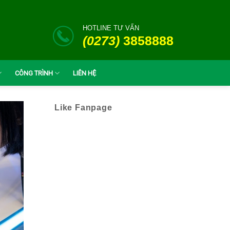
HOTLINE TƯ VẤN
(0273)
3858888
CÔNG TRÌNH
LIÊN HỆ
Like Fanpage