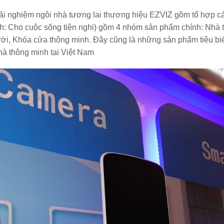
rải nghiệm ngôi nhà tương lai thương hiệu EZVIZ gồm tổ hợp c
ch: Cho cuộc sống tiện nghi) gồm 4 nhóm sản phẩm chính: Nhà 
rời, Khóa cửa thông minh. Đây cũng là những sản phẩm tiêu bi
à thông minh tại Việt Nam