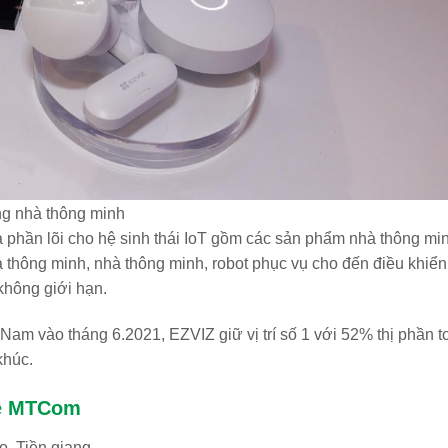
ong nhà thông minh
là phần lõi cho hệ sinh thái IoT gồm các sản phẩm nhà thông mi
thông minh, nhà thông minh, robot phục vụ cho đến điều khiển
 không giới hạn.
Nam vào tháng 6.2021, EZVIZ giữ vị trí số 1 với 52% thị phần t
khúc.
hệ MTCom
, Tiền giang