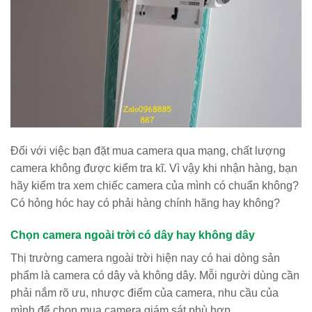
Đối với việc bạn đặt mua camera qua mạng, chất lượng
camera không được kiểm tra kĩ. Vì vậy khi nhận hàng, bạn
hãy kiểm tra xem chiếc camera của mình có chuẩn không?
Có hỏng hóc hay có phải hàng chính hãng hay không?
Chọn camera ngoài trời có dây hay không dây
Thị trường camera ngoài trời hiện nay có hai dòng sản
phẩm là camera có dây và không dây. Mỗi người dùng cần
phải nắm rõ ưu, nhược điểm của camera, nhu cầu của
mình để chọn mua camera giám sát phù hợp.