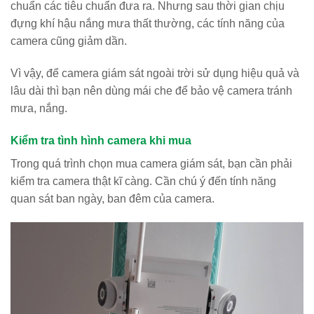
chuẩn các tiêu chuẩn đưa ra. Nhưng sau thời gian chịu
đựng khí hậu nắng mưa thất thường, các tính năng của
camera cũng giảm dần.
Vì vậy, để camera giám sát ngoài trời sử dụng hiệu quả và
lâu dài thì bạn nên dùng mái che để bảo vệ camera tránh
mưa, nắng.
Kiểm tra tình hình camera khi mua
Trong quá trình chọn mua camera giám sát, bạn cần phải
kiểm tra camera thật kĩ càng. Cần chú ý đến tính năng
quan sát ban ngày, ban đêm của camera.