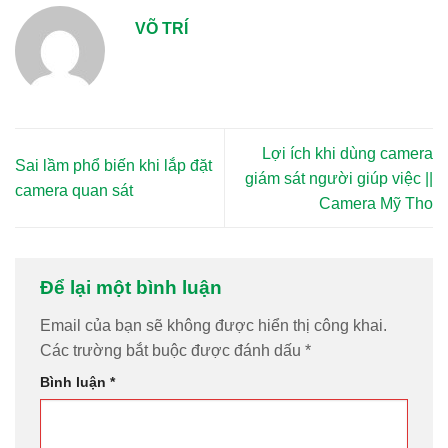
VÕ TRÍ
Lợi ích khi dùng camera
Sai lầm phổ biến khi lắp đặt
giám sát người giúp việc ||
camera quan sát
Camera Mỹ Tho
Để lại một bình luận
Email của bạn sẽ không được hiển thị công khai.
Các trường bắt buộc được đánh dấu
*
Bình luận
*