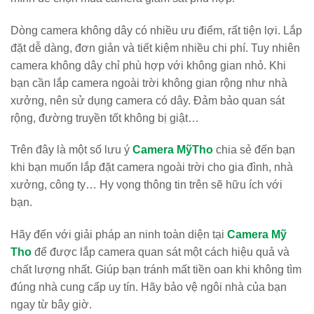
Dòng camera không dây có nhiều ưu điểm, rất tiện lợi. Lắp
đặt dễ dàng, đơn giản và tiết kiệm nhiều chi phí. Tuy nhiên
camera không dây chỉ phù hợp với không gian nhỏ. Khi
bạn cần lắp camera ngoài trời không gian rộng như nhà
xưởng, nên sử dụng camera có dây. Đảm bảo quan sát
rộng, đường truyền tốt không bị giật…
Trên đây là một số lưu ý
Camera MỹTho
chia sẻ đến bạn
khi bạn muốn lắp đặt camera ngoài trời cho gia đình, nhà
xưởng, công ty… Hy vọng thông tin trên sẽ hữu ích với
bạn.
Hãy đến với giải pháp an ninh toàn diện tại
Camera Mỹ
Tho
để được lắp camera quan sát một cách hiệu quả và
chất lượng nhất. Giúp bạn tránh mất tiền oan khi không tìm
đúng nhà cung cấp uy tín. Hãy bảo vệ ngôi nhà của bạn
ngay từ bây giờ.